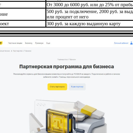
т
От 3000 до 6000 руб. или до 25% от приб
500 руб. за подключение, 2000 руб. за выд
ание
или процент от него
оект
300 руб. за каждую выданную карту