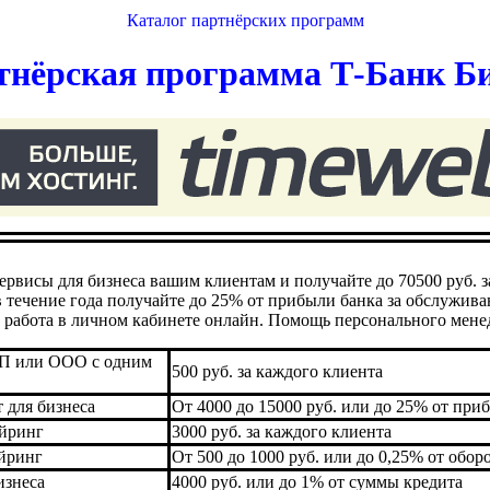
Каталог партнёрских программ
тнёрская программа Т‑Банк Би
ервисы для бизнеса вашим клиентам и получайте до 70500 руб. з
 течение года получайте до 25% от прибыли банка за обслужива
работа в личном кабинете онлайн. Помощь персонального мене
ИП или ООО с одним
500 руб. за каждого клиента
 для бизнеса
От 4000 до 15000 руб. или до 25% от при
йринг
3000 руб. за каждого клиента
йринг
От 500 до 1000 руб. или до 0,25% от обор
изнеса
4000 руб. или до 1% от суммы кредита