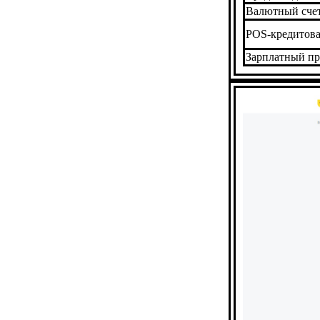
Валютный сче
POS-кредитов
Зарплатный пр