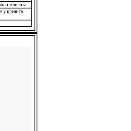
ыли с клиента
ачу кредита